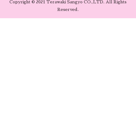
Copyright © 2021 Terawaki Sangyo CO.,LTD. All Rights
Reserved.